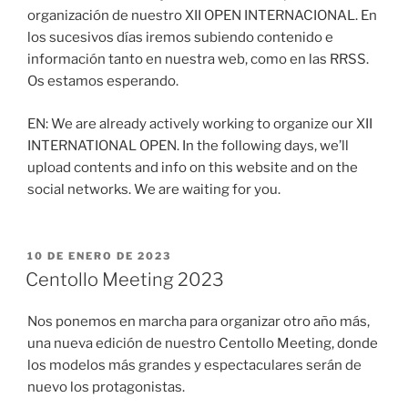
organización de nuestro XII OPEN INTERNACIONAL. En
los sucesivos días iremos subiendo contenido e
información tanto en nuestra web, como en las RRSS.
Os estamos esperando.
EN: We are already actively working to organize our XII
INTERNATIONAL OPEN. In the following days, we’ll
upload contents and info on this website and on the
social networks. We are waiting for you.
PUBLICADO
10 DE ENERO DE 2023
EL
Centollo Meeting 2023
Nos ponemos en marcha para organizar otro año más,
una nueva edición de nuestro Centollo Meeting, donde
los modelos más grandes y espectaculares serán de
nuevo los protagonistas.