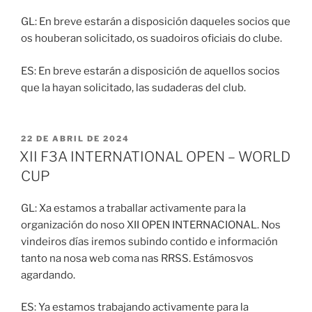
GL: En breve estarán a disposición daqueles socios que
os houberan solicitado, os suadoiros oficiais do clube.
ES: En breve estarán a disposición de aquellos socios
que la hayan solicitado, las sudaderas del club.
PUBLICADO
22 DE ABRIL DE 2024
EL
XII F3A INTERNATIONAL OPEN – WORLD
CUP
GL: Xa estamos a traballar activamente para la
organización do noso XII OPEN INTERNACIONAL. Nos
vindeiros días iremos subindo contido e información
tanto na nosa web coma nas RRSS. Estámosvos
agardando.
ES: Ya estamos trabajando activamente para la