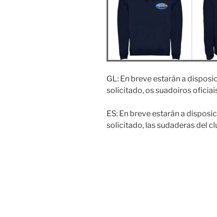
GL: En breve estarán a dispos
solicitado, os suadoiros oficiai
ES: En breve estarán a disposic
solicitado, las sudaderas del cl