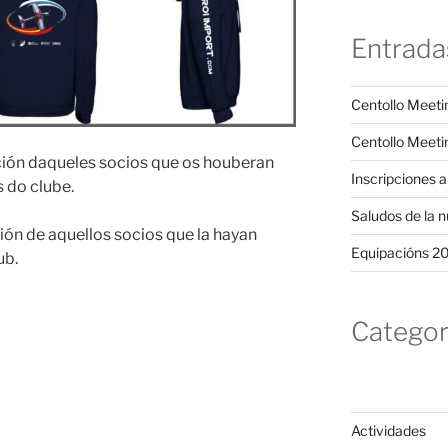
Entrada
Centollo Meeti
Centollo Meet
ición daqueles socios que os houberan
Inscripciones 
s do clube.
Saludos de la n
ión de aquellos socios que la hayan
Equipacións 2
ub.
Categor
Actividades