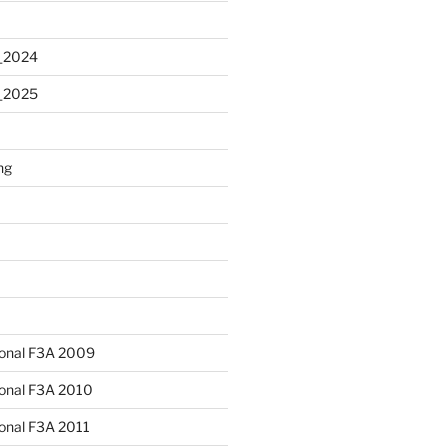
_2024
_2025
ng
ional F3A 2009
ional F3A 2010
onal F3A 2011