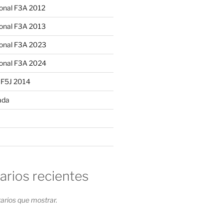
ional F3A 2012
ional F3A 2013
ional F3A 2023
ional F3A 2024
 F5J 2014
ada
rios recientes
rios que mostrar.