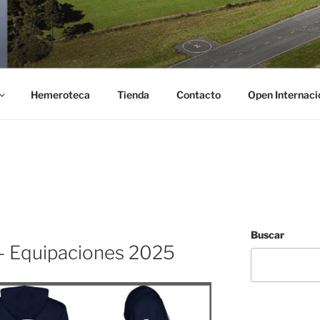
TAS
Hemeroteca
Tienda
Contacto
Open Internac
Buscar
– Equipaciones 2025