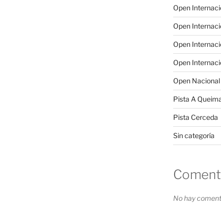
Open Internac
Open Internac
Open Internac
Open Internac
Open Nacional
Pista A Queim
Pista Cerceda
Sin categoría
Comenta
No hay comenta