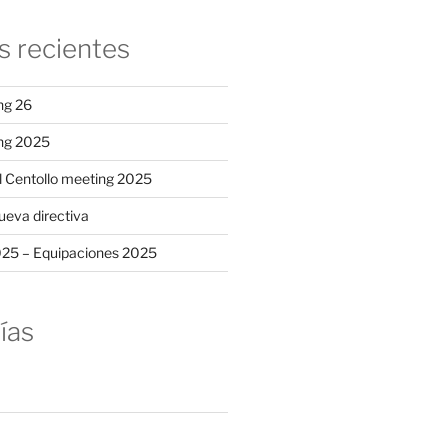
s recientes
ng 26
ing 2025
al Centollo meeting 2025
ueva directiva
025 – Equipaciones 2025
ías