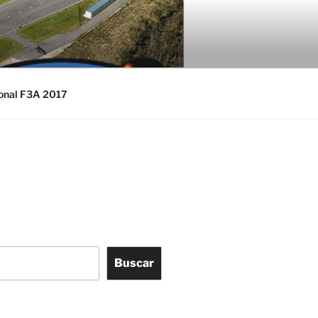
ional F3A 2017
Buscar