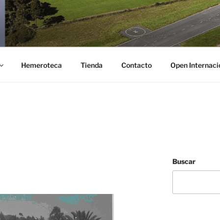
TAS
Hemeroteca
Tienda
Contacto
Open Internac
Buscar