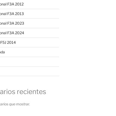
ional F3A 2012
ional F3A 2013
ional F3A 2023
ional F3A 2024
 F5J 2014
ada
rios recientes
rios que mostrar.