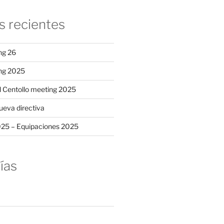
s recientes
ng 26
ing 2025
al Centollo meeting 2025
ueva directiva
025 – Equipaciones 2025
ías